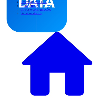
Processamento GPR
Modo Survey
Filtros e configurações
Gerar relatórios