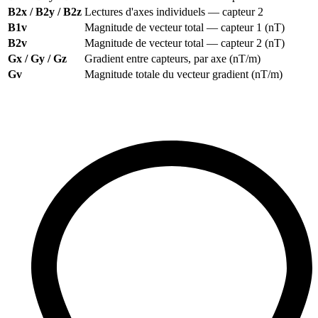
B2x / B2y / B2z
Lectures d'axes individuels — capteur 2
B1v
Magnitude de vecteur total — capteur 1 (nT)
B2v
Magnitude de vecteur total — capteur 2 (nT)
Gx / Gy / Gz
Gradient entre capteurs, par axe (nT/m)
Gv
Magnitude totale du vecteur gradient (nT/m)
Cliquez sur
Tous
pour afficher tous les canaux,
Aucun
pour tout
désélectionner, ou activez et désactivez les canaux individuellement.