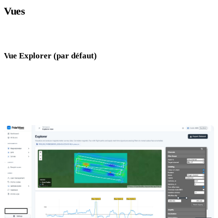
Vues
Le Mode Survey offre trois façons de visualiser vos données :
Vue Explorer (par défaut)
Votre scan superposé sur une carte satellite en direct avec votre trace
GPS. Les points individuels des capteurs sont tracés le long du trajet
de vol ou de levé. Survolez n'importe quel point pour un info-bulle
avec le nom du canal et la valeur de champ.