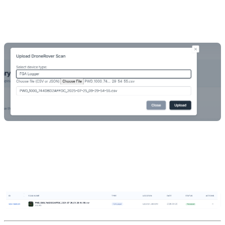
La plateforme détecte automatiquement le type d'appareil
d'après le nom de fichier — conservez le nom de fichier
d'origine intact.
Cliquez sur
Téléverser
— 25 crédits sont déduits.
Cliquez sur la nouvelle ligne pour ouvrir la vue carte. Le
traitement se termine généralement en quelques secondes à
une minute.