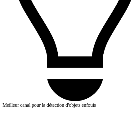
Meilleur canal pour la détection d'objets enfouis
Gv
(gradient total) combine les trois axes en une seule valeur et est
le plus sensible aux anomalies localisées. Commencez ici pour la
plupart des levés.