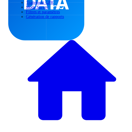
Traitement GPR
Mode Survey
Filtres et paramètres
Génération de rapports