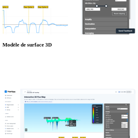
Modèle de surface 3D
Un rendu 3D interactif montrant la profondeur et la forme des
anomalies. Les pics et creux représentent les variations de gradient
mesurées sur la zone levée. Faites pivoter et zoomez pour inspecter
les données sous n'importe quel angle.