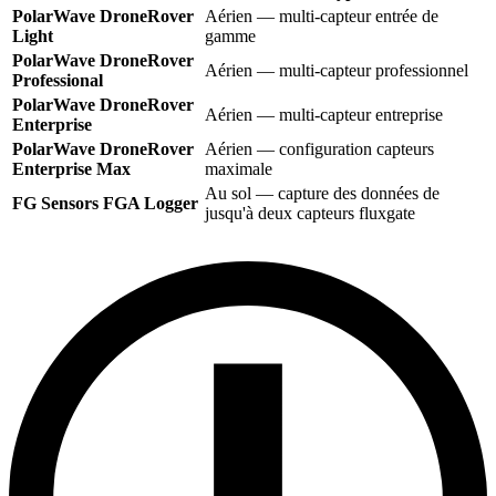
PolarWave DroneRover
Aérien — multi-capteur entrée de
Light
gamme
PolarWave DroneRover
Aérien — multi-capteur professionnel
Professional
PolarWave DroneRover
Aérien — multi-capteur entreprise
Enterprise
PolarWave DroneRover
Aérien — configuration capteurs
Enterprise Max
maximale
Au sol — capture des données de
FG Sensors FGA Logger
jusqu'à deux capteurs fluxgate