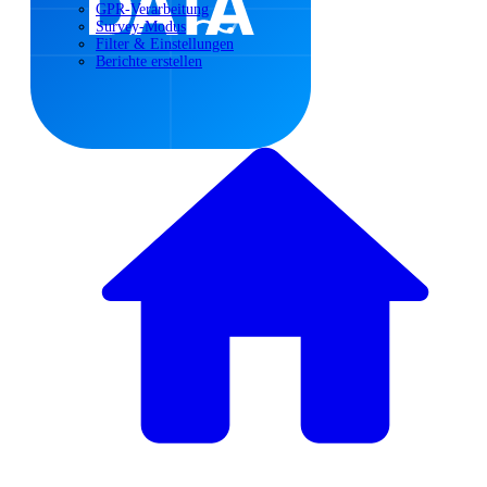
GPR-Verarbeitung
Survey-Modus
Filter & Einstellungen
Berichte erstellen