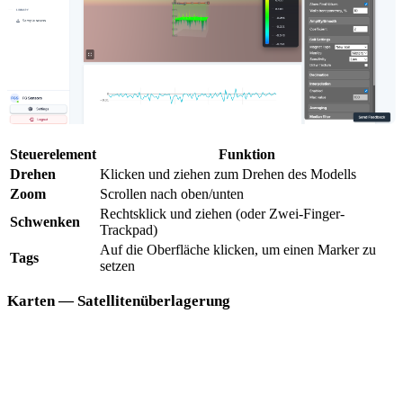
Steuerelement
Funktion
Drehen
Klicken und ziehen zum Drehen des Modells
Zoom
Scrollen nach oben/unten
Rechtsklick und ziehen (oder Zwei-Finger-
Schwenken
Trackpad)
Auf die Oberfläche klicken, um einen Marker zu
Tags
setzen
Karten — Satellitenüberlagerung
Die Kartenansicht zeigt Ihren Scan überlagert auf einer Live-
Satelliten- oder Straßenkarte mithilfe der GPS-Koordinaten, die
während der Begehung aufgezeichnet wurden.