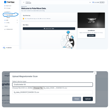
Klicken Sie auf
Datei auswählen
oder ziehen Sie Ihre Datei
auf die Scan-Tabelle.