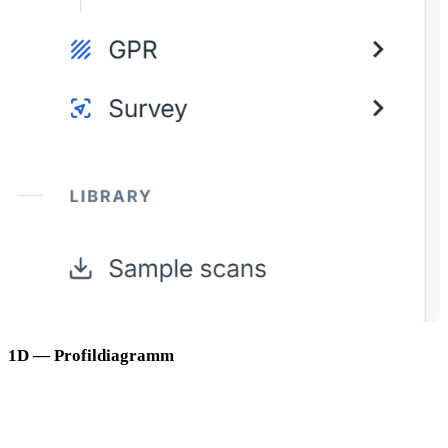
1D — Profildiagramm
Die 1D-Ansicht zeigt Ihren Scan als Liniendiagramm. Die
horizontale Achse stellt die Position entlang des Scanpfads dar, die
vertikale Achse die Signalintensität. Die Einheit hängt von Ihrem