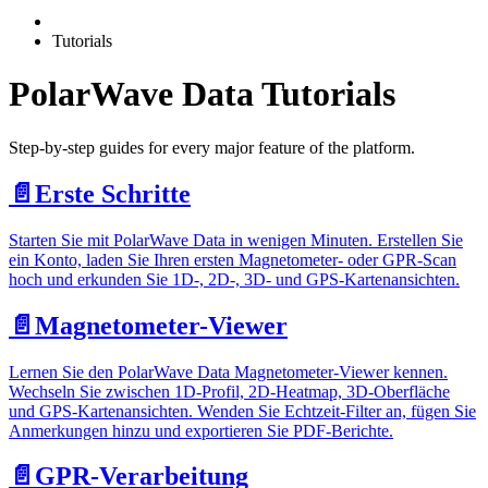
Tutorials
PolarWave Data Tutorials
Step-by-step guides for every major feature of the platform.
📄️
Erste Schritte
Starten Sie mit PolarWave Data in wenigen Minuten. Erstellen Sie
ein Konto, laden Sie Ihren ersten Magnetometer- oder GPR-Scan
hoch und erkunden Sie 1D-, 2D-, 3D- und GPS-Kartenansichten.
📄️
Magnetometer-Viewer
Lernen Sie den PolarWave Data Magnetometer-Viewer kennen.
Wechseln Sie zwischen 1D-Profil, 2D-Heatmap, 3D-Oberfläche
und GPS-Kartenansichten. Wenden Sie Echtzeit-Filter an, fügen Sie
Anmerkungen hinzu und exportieren Sie PDF-Berichte.
📄️
GPR-Verarbeitung