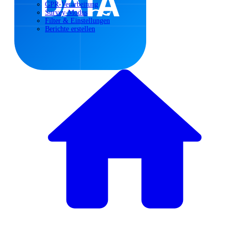
GPR-Verarbeitung
Survey-Modus
Filter & Einstellungen
Berichte erstellen